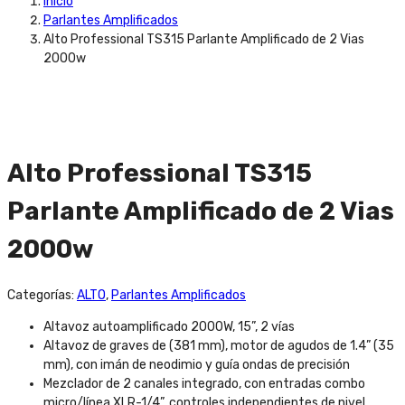
Inicio
Parlantes Amplificados
Alto Professional TS315 Parlante Amplificado de 2 Vias
2000w
Alto Professional TS315
Parlante Amplificado de 2 Vias
2000w
Categorías:
ALTO
,
Parlantes Amplificados
Altavoz autoamplificado 2000W, 15”, 2 vías
Altavoz de graves de (381 mm), motor de agudos de 1.4” (35
mm), con imán de neodimio y guía ondas de precisión
Mezclador de 2 canales integrado, con entradas combo
micro/línea XLR-1/4”, controles independientes de nivel,