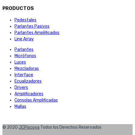
PRODUCTOS
Pedestales
Parlantes Pasivos
Parlantes Amplificados
Line Array
Parlantes
Micrófonos
Luces
Mezcladoras
Interface
Ecualizadores
Drivers
Amplificadores
Consolas Amplificadas
Mallas
© 2020
JCPiscoya
Todos los Derechos Reservados