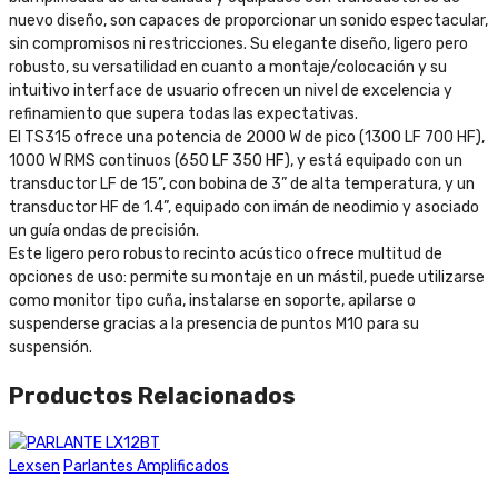
nuevo diseño, son capaces de proporcionar un sonido espectacular,
sin compromisos ni restricciones. Su elegante diseño, ligero pero
robusto, su versatilidad en cuanto a montaje/colocación y su
intuitivo interface de usuario ofrecen un nivel de excelencia y
refinamiento que supera todas las expectativas.
El TS315 ofrece una potencia de 2000 W de pico (1300 LF 700 HF),
1000 W RMS continuos (650 LF 350 HF), y está equipado con un
transductor LF de 15”, con bobina de 3” de alta temperatura, y un
transductor HF de 1.4”, equipado con imán de neodimio y asociado
un guía ondas de precisión.
Este ligero pero robusto recinto acústico ofrece multitud de
opciones de uso: permite su montaje en un mástil, puede utilizarse
como monitor tipo cuña, instalarse en soporte, apilarse o
suspenderse gracias a la presencia de puntos M10 para su
suspensión.
Productos Relacionados
Lexsen
Parlantes Amplificados