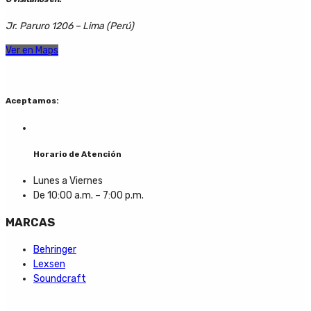
Jr. Paruro 1206 – Lima (Perú)
Ver en Maps
Aceptamos:
Horario de Atención
Lunes a Viernes
De 10:00 a.m. – 7:00 p.m.
MARCAS
Behringer
Lexsen
Soundcraft