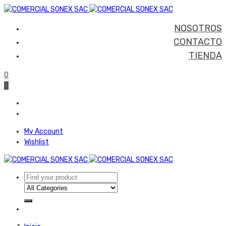
NOSOTROS
CONTACTO
TIENDA
0
0
My Account
Wishlist