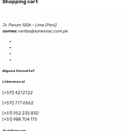
Shopping cart
Jr. Paruro 1206 – Lima (Perú)
correo:
ventas@sonexsac.com.pe
Alguna Consulta?
Llámanos al
(+511) 4272722
(+511) 777 6562
(+51) 952 235 830
(+51) 988 704 175
O visítanos en: