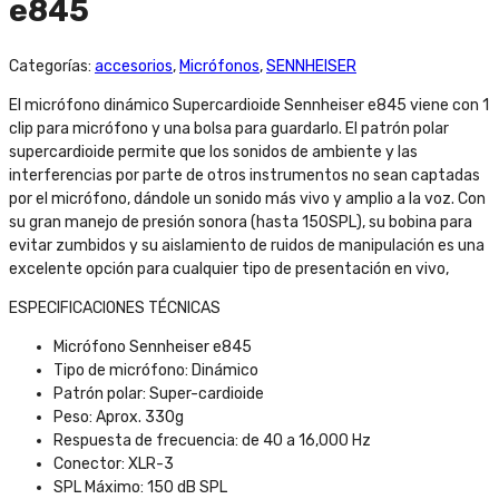
e845
Categorías:
accesorios
,
Micrófonos
,
SENNHEISER
El micrófono dinámico Supercardioide Sennheiser e845 viene con 1
clip para micrófono y una bolsa para guardarlo. El patrón polar
supercardioide permite que los sonidos de ambiente y las
interferencias por parte de otros instrumentos no sean captadas
por el micrófono, dándole un sonido más vivo y amplio a la voz. Con
su gran manejo de presión sonora (hasta 150SPL), su bobina para
evitar zumbidos y su aislamiento de ruidos de manipulación es una
excelente opción para cualquier tipo de presentación en vivo,
ESPECIFICACIONES TÉCNICAS
Micrófono Sennheiser e845
Tipo de micrófono: Dinámico
Patrón polar: Super-cardioide
Peso: Aprox. 330g
Respuesta de frecuencia: de 40 a 16,000 Hz
Conector: XLR-3
SPL Máximo: 150 dB SPL