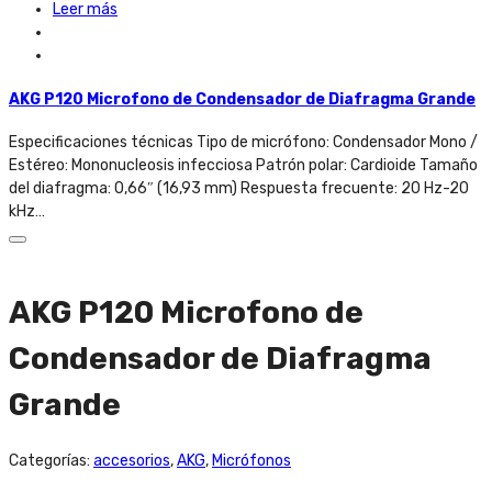
Leer más
AKG P120 Microfono de Condensador de Diafragma Grande
Especificaciones técnicas Tipo de micrófono: Condensador Mono /
Estéreo: Mononucleosis infecciosa Patrón polar: Cardioide Tamaño
del diafragma: 0,66″ (16,93 mm) Respuesta frecuente: 20 Hz-20
kHz…
AKG P120 Microfono de
Condensador de Diafragma
Grande
Categorías:
accesorios
,
AKG
,
Micrófonos