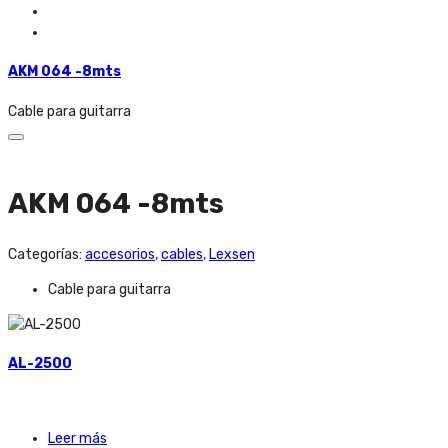
AKM 064 -8mts
Cable para guitarra
AKM 064 -8mts
Categorías:
accesorios
,
cables
,
Lexsen
Cable para guitarra
AL-2500
Leer más