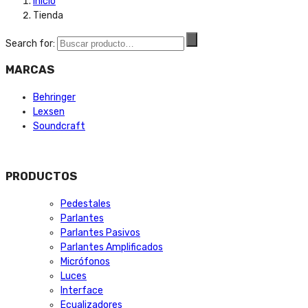
Inicio
Tienda
Search for:
MARCAS
Behringer
Lexsen
Soundcraft
PRODUCTOS
Pedestales
Parlantes
Parlantes Pasivos
Parlantes Amplificados
Micrófonos
Luces
Interface
Ecualizadores