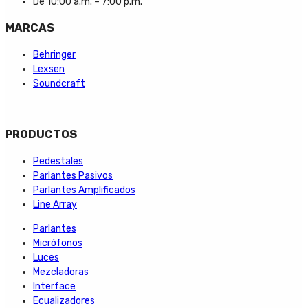
De 10:00 a.m. – 7:00 p.m.
MARCAS
Behringer
Lexsen
Soundcraft
PRODUCTOS
Pedestales
Parlantes Pasivos
Parlantes Amplificados
Line Array
Parlantes
Micrófonos
Luces
Mezcladoras
Interface
Ecualizadores