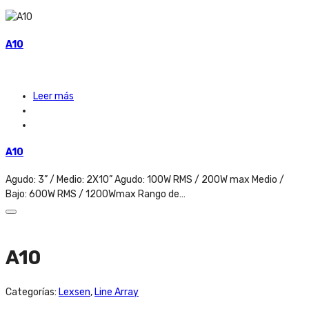
A10
Leer más
A10
Agudo: 3” / Medio: 2X10” Agudo: 100W RMS / 200W max Medio /
Bajo: 600W RMS / 1200Wmax Rango de…
A10
Categorías:
Lexsen
,
Line Array