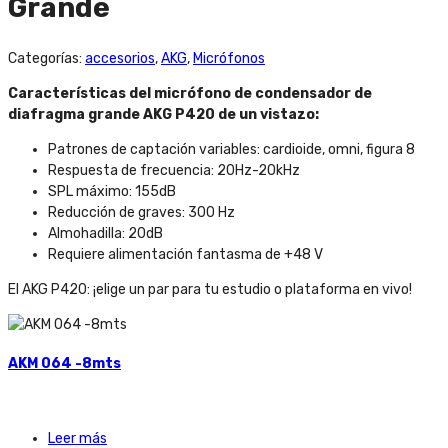
Grande
Categorías:
accesorios
,
AKG
,
Micrófonos
Características del micrófono de condensador de
diafragma grande AKG P420 de un vistazo:
Patrones de captación variables: cardioide, omni, figura 8
Respuesta de frecuencia: 20Hz-20kHz
SPL máximo: 155dB
Reducción de graves: 300 Hz
Almohadilla: 20dB
Requiere alimentación fantasma de +48 V
El AKG P420: ¡elige un par para tu estudio o plataforma en vivo!
AKM 064 -8mts
Leer más