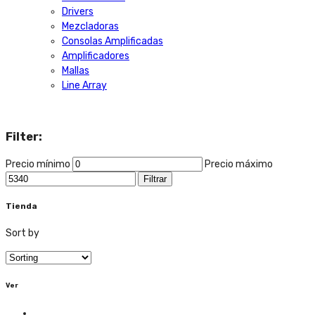
Drivers
Mezcladoras
Consolas Amplificadas
Amplificadores
Mallas
Line Array
Filter:
Precio mínimo
Precio máximo
Filtrar
Tienda
Sort by
Ver