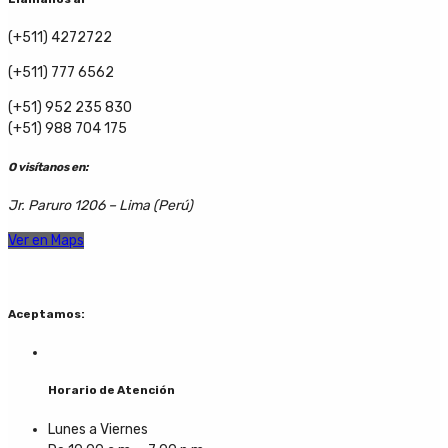
(+511) 4272722
(+511) 777 6562
(+51) 952 235 830
(+51) 988 704 175
O visítanos en:
Jr. Paruro 1206 – Lima (Perú)
Ver en Maps
Aceptamos:
Horario de Atención
Lunes a Viernes