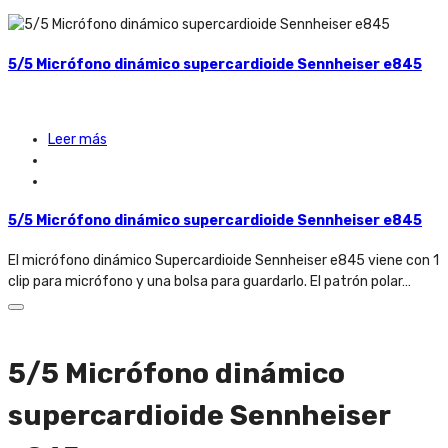
5/5 Micrófono dinámico supercardioide Sennheiser e845
Leer más
5/5 Micrófono dinámico supercardioide Sennheiser e845
El micrófono dinámico Supercardioide Sennheiser e845 viene con 1
clip para micrófono y una bolsa para guardarlo. El patrón polar…
5/5 Micrófono dinámico
supercardioide Sennheiser