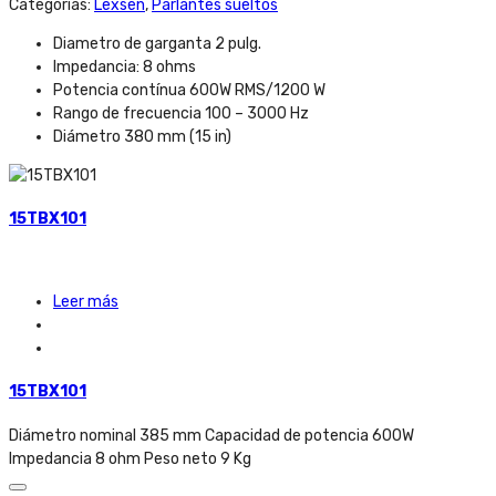
Categorías:
Lexsen
,
Parlantes sueltos
Diametro de garganta 2 pulg.
Impedancia: 8 ohms
Potencia contínua 600W RMS/1200 W
Rango de frecuencia 100 – 3000 Hz
Diámetro 380 mm (15 in)
15TBX101
Leer más
15TBX101
Diámetro nominal 385 mm Capacidad de potencia 600W
Impedancia 8 ohm Peso neto 9 Kg