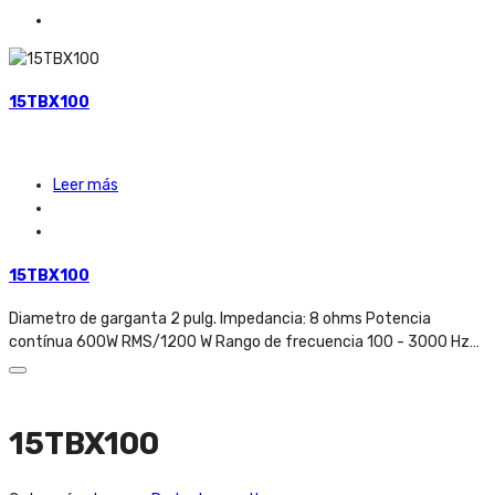
15TBX100
Leer más
15TBX100
Diametro de garganta 2 pulg. Impedancia: 8 ohms Potencia
contínua 600W RMS/1200 W Rango de frecuencia 100 - 3000 Hz…
15TBX100