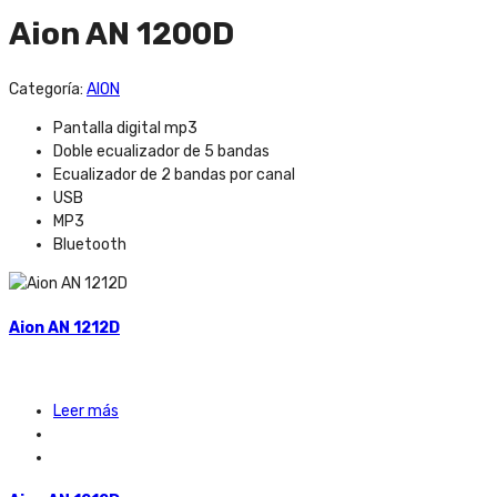
Aion AN 1200D
Categoría:
AION
Pantalla digital mp3
Doble ecualizador de 5 bandas
Ecualizador de 2 bandas por canal
USB
MP3
Bluetooth
Aion AN 1212D
Leer más