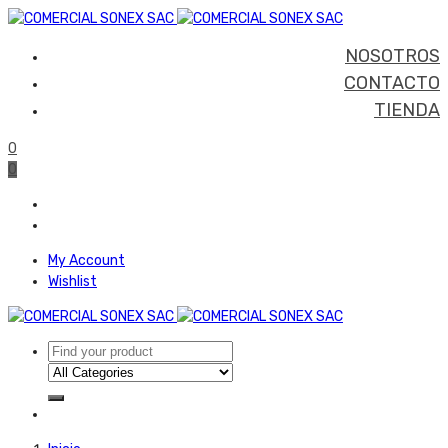
NOSOTROS
CONTACTO
TIENDA
0
0
My Account
Wishlist