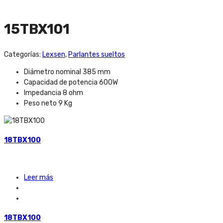
15TBX101
Categorías:
Lexsen
,
Parlantes sueltos
Diámetro nominal 385 mm
Capacidad de potencia 600W
Impedancia 8 ohm
Peso neto 9 Kg
18TBX100
Leer más
18TBX100