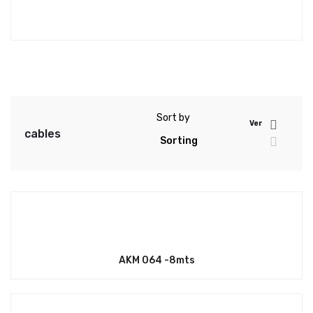
Sort by
Ver
cables
AKM 064 -8mts