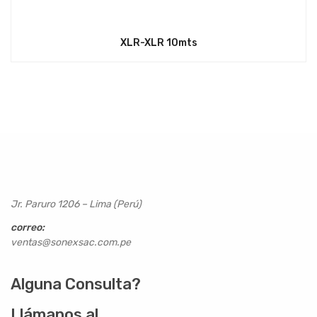
XLR-XLR 10mts
Jr. Paruro 1206 – Lima (Perú)
correo:
ventas@sonexsac.com.pe
Alguna Consulta?
Llámanos al