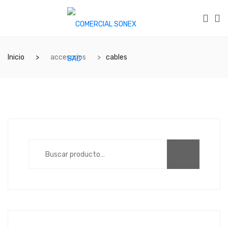
Inicio
accesorios
cables
Search
for: