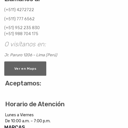
(+511) 4272722
(+511) 777 6562
(+51) 952 235 830
(+51) 988 704 175
O visítanos en:
Jr. Paruro 1206 – Lima (Perú)
Ver en Maps
Aceptamos:
Horario de Atención
Lunes a Viernes
De 10:00 a.m. – 7:00 p.m.
MARCAS