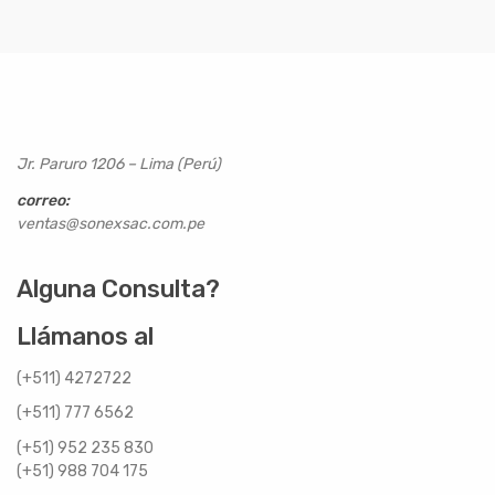
Jr. Paruro 1206 – Lima (Perú)
correo:
ventas@sonexsac.com.pe
Alguna Consulta?
Llámanos al
(+511) 4272722
(+511) 777 6562
(+51) 952 235 830
(+51) 988 704 175