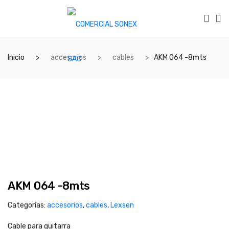
Inicio
accesorios
cables
AKM 064 -8mts
AKM 064 -8mts
Categorías:
accesorios
,
cables
,
Lexsen
Cable para guitarra