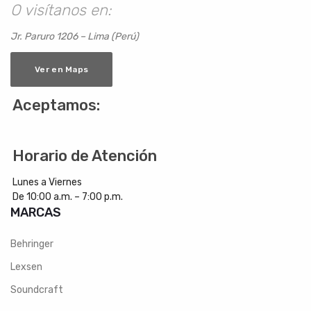
O visítanos en:
Jr. Paruro 1206 – Lima (Perú)
Ver en Maps
Aceptamos:
Horario de Atención
Lunes a Viernes
De 10:00 a.m. – 7:00 p.m.
MARCAS
Behringer
Lexsen
Soundcraft