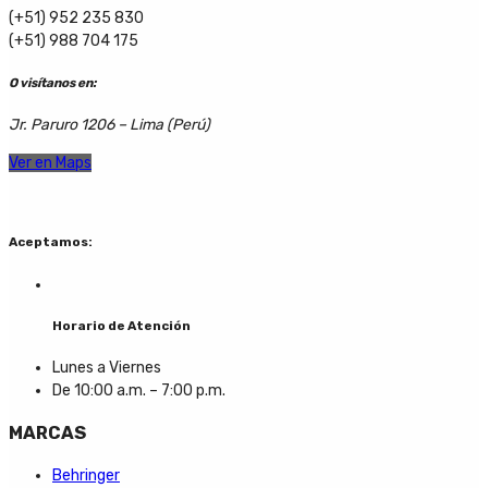
(+51) 952 235 830
(+51) 988 704 175
O visítanos en:
Jr. Paruro 1206 – Lima (Perú)
Ver en Maps
Aceptamos:
Horario de Atención
Lunes a Viernes
De 10:00 a.m. – 7:00 p.m.
MARCAS
Behringer