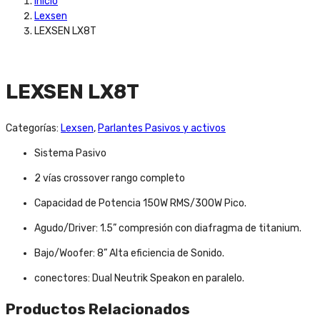
Inicio
Lexsen
LEXSEN LX8T
LEXSEN LX8T
Categorías:
Lexsen
,
Parlantes Pasivos y activos
Sistema Pasivo
2 vías crossover rango completo
Capacidad de Potencia 150W RMS/300W Pico.
Agudo/Driver: 1.5” compresión con diafragma de titanium.
Bajo/Woofer: 8” Alta eficiencia de Sonido.
conectores: Dual Neutrik Speakon en paralelo.
Productos Relacionados