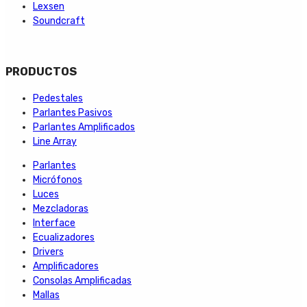
Lexsen
Soundcraft
PRODUCTOS
Pedestales
Parlantes Pasivos
Parlantes Amplificados
Line Array
Parlantes
Micrófonos
Luces
Mezcladoras
Interface
Ecualizadores
Drivers
Amplificadores
Consolas Amplificadas
Mallas