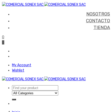
NOSOTROS
CONTACTO
TIENDA
0
0
My Account
Wishlist