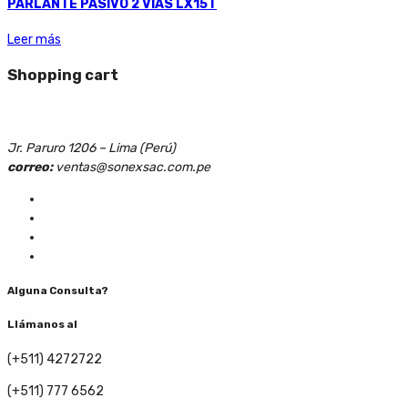
PARLANTE PASIVO 2 VIAS LX15T
Leer más
Shopping cart
Jr. Paruro 1206 – Lima (Perú)
correo:
ventas@sonexsac.com.pe
Alguna Consulta?
Llámanos al
(+511) 4272722
(+511) 777 6562