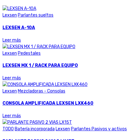
Lexsen
Parlantes sueltos
LEXSEN A-10A
Leer más
Lexsen
Pedestales
LEXSEN MX 1 / RACK PARA EQUIPO
Leer más
Lexsen
Mezcladoras - Consolas
CONSOLA AMPLIFICADA LEXSEN LXK460
Leer más
TODO
Batería incorporada
Lexsen
Parlantes Pasivos y activos