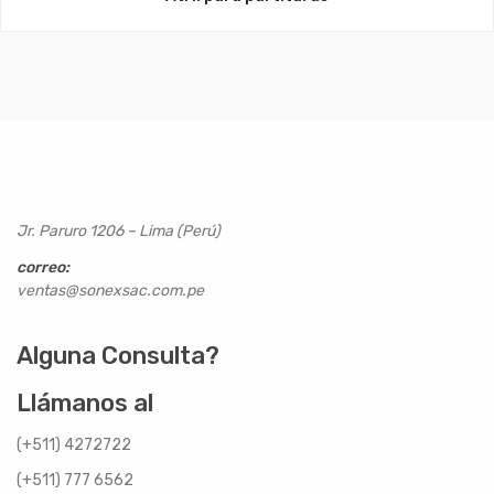
Jr. Paruro 1206 – Lima (Perú)
correo:
ventas@sonexsac.com.pe
Alguna Consulta?
Llámanos al
(+511) 4272722
(+511) 777 6562