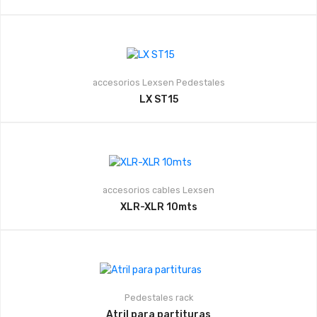
accesorios
Lexsen
Pedestales
LX ST15
accesorios
cables
Lexsen
XLR-XLR 10mts
Pedestales
rack
Atril para partituras