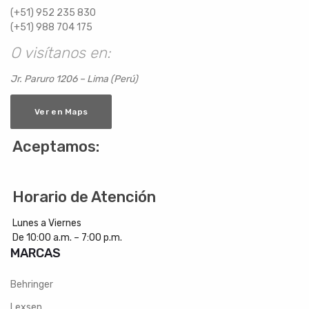
(+51) 952 235 830
(+51) 988 704 175
O visítanos en:
Jr. Paruro 1206 – Lima (Perú)
Ver en Maps
Aceptamos:
Horario de Atención
Lunes a Viernes
De 10:00 a.m. – 7:00 p.m.
MARCAS
Behringer
Lexsen