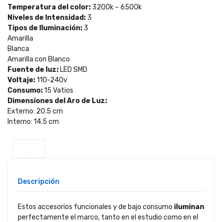
Temperatura del color:
3200k – 6500k
Niveles de Intensidad:
3
Tipos de Iluminación:
3
Amarilla
Blanca
Amarilla con Blanco
Fuente de luz:
LED SMD
Voltaje:
110-240v
Consumo:
15 Vatios
Dimensiones del Aro de Luz:
Externo: 20.5 cm
Interno: 14.5 cm
Descripción
Estos accesorios funcionales y de bajo consumo
iluminan
perfectamente el marco, tanto en el estudio como en el