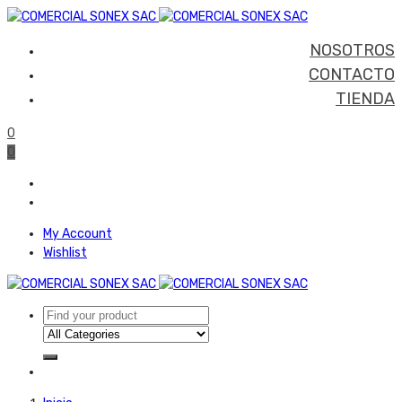
NOSOTROS
CONTACTO
TIENDA
0
0
My Account
Wishlist