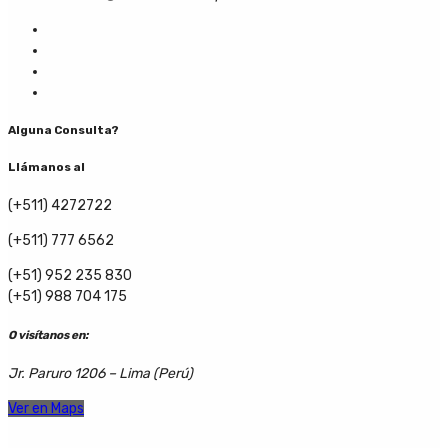
Alguna Consulta?
Llámanos al
(+511) 4272722
(+511) 777 6562
(+51) 952 235 830
(+51) 988 704 175
O visítanos en:
Jr. Paruro 1206 – Lima (Perú)
Ver en Maps