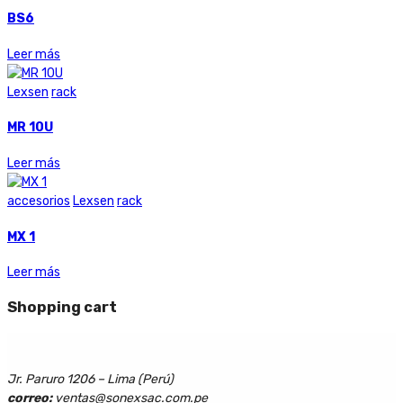
BS6
Leer más
Lexsen
rack
MR 10U
Leer más
accesorios
Lexsen
rack
MX 1
Leer más
Shopping cart
Jr. Paruro 1206 – Lima (Perú)
correo:
ventas@sonexsac.com.pe