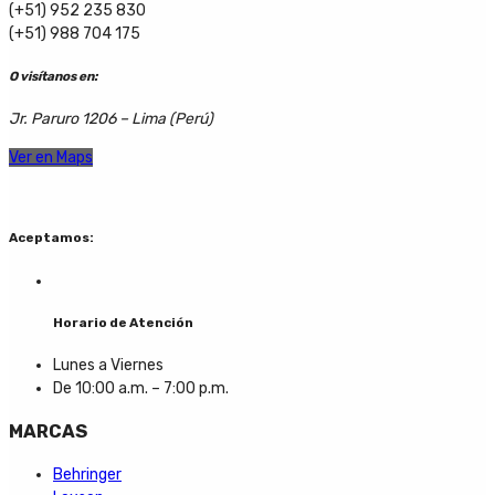
(+51) 952 235 830
(+51) 988 704 175
O visítanos en:
Jr. Paruro 1206 – Lima (Perú)
Ver en Maps
Aceptamos:
Horario de Atención
Lunes a Viernes
De 10:00 a.m. – 7:00 p.m.
MARCAS
Behringer