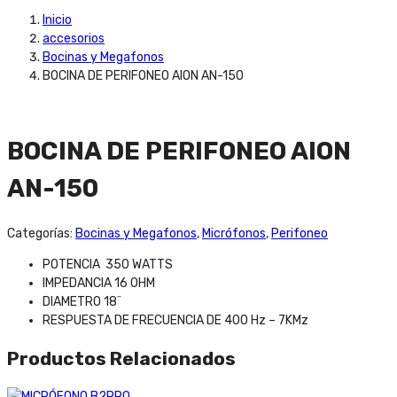
Inicio
accesorios
Bocinas y Megafonos
BOCINA DE PERIFONEO AION AN-150
BOCINA DE PERIFONEO AION
AN-150
Categorías:
Bocinas y Megafonos
,
Micrófonos
,
Perifoneo
POTENCIA 350 WATTS
IMPEDANCIA 16 OHM
DIAMETRO 18¨
RESPUESTA DE FRECUENCIA DE 400 Hz – 7KMz
Productos Relacionados