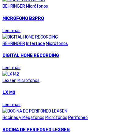
BEHRINGER
Micrófonos
MICRÓFONO B2PRO
Leer más
BEHRINGER
Interface
Micrófonos
DIGITAL HOME RECORDING
Leer más
Lexsen
Micrófonos
LX M2
Leer más
Bocinas y Megafonos
Micrófonos
Perifoneo
BOCINA DE PERIFONEO LEXSEN