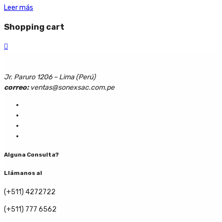
Leer más
Shopping cart
Jr. Paruro 1206 – Lima (Perú)
correo:
ventas@sonexsac.com.pe
Alguna Consulta?
Llámanos al
(+511) 4272722
(+511) 777 6562