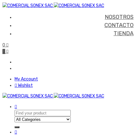
NOSOTROS
CONTACTO
TIENDA
0
0
My Account
Wishlist