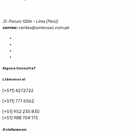
Jr. Paruro 1206 – Lima (Perú)
correo:
ventas@sonexsac.com.pe
Alguna Consulta?
Llámanos al
(+511) 4272722
(+511) 777 6562
(+51) 952 235 830
(+51) 988 704 175
O visítanos en: