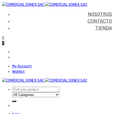
NOSOTROS
CONTACTO
TIENDA
0
0
My Account
Wishlist