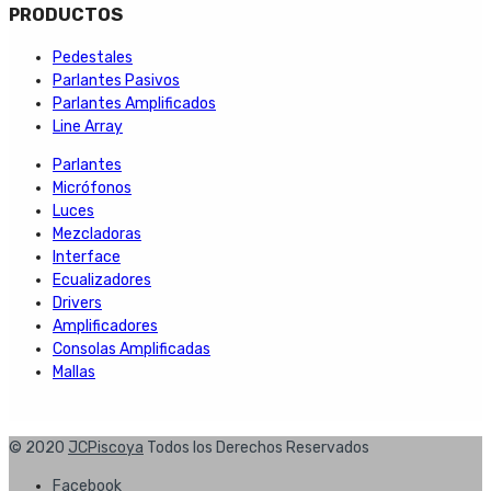
PRODUCTOS
Pedestales
Parlantes Pasivos
Parlantes Amplificados
Line Array
Parlantes
Micrófonos
Luces
Mezcladoras
Interface
Ecualizadores
Drivers
Amplificadores
Consolas Amplificadas
Mallas
© 2020
JCPiscoya
Todos los Derechos Reservados
Facebook