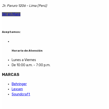
Jr. Paruro 1206 – Lima (Perú)
Ver en Maps
Aceptamos:
Horario de Atención
Lunes a Viernes
De 10:00 a.m. – 7:00 p.m.
MARCAS
Behringer
Lexsen
Soundcraft