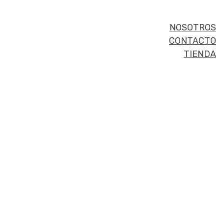
NOSOTROS
CONTACTO
TIENDA