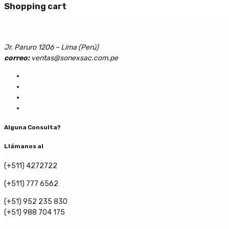
Shopping cart
Jr. Paruro 1206 – Lima (Perú)
correo:
ventas@sonexsac.com.pe
Alguna Consulta?
Llámanos al
(+511) 4272722
(+511) 777 6562
(+51) 952 235 830
(+51) 988 704 175