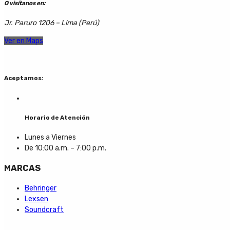
O visítanos en:
Jr. Paruro 1206 – Lima (Perú)
Ver en Maps
Aceptamos:
Horario de Atención
Lunes a Viernes
De 10:00 a.m. – 7:00 p.m.
MARCAS
Behringer
Lexsen
Soundcraft