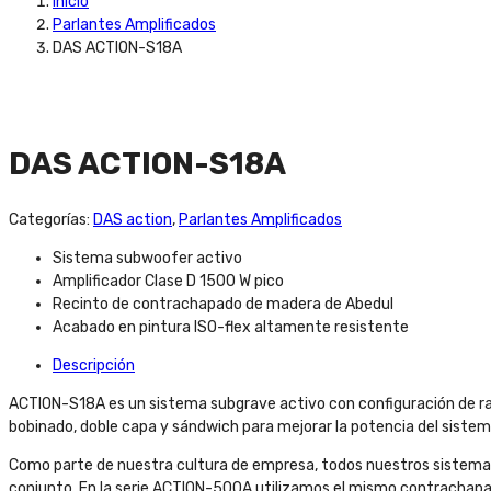
Inicio
Parlantes Amplificados
DAS ACTION-S18A
DAS ACTION-S18A
Categorías:
DAS action
,
Parlantes Amplificados
Sistema subwoofer activo
Amplificador Clase D 1500 W pico
Recinto de contrachapado de madera de Abedul
Acabado en pintura ISO-flex altamente resistente
Descripción
ACTION-S18A es un sistema subgrave activo con configuración de ra
bobinado, doble capa y sándwich para mejorar la potencia del siste
Como parte de nuestra cultura de empresa, todos nuestros sistemas e
conjunto. En la serie ACTION-500A utilizamos el mismo contrachapad