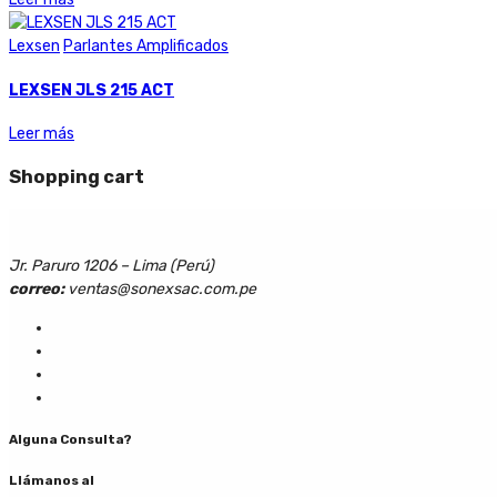
Lexsen
Parlantes Amplificados
LEXSEN JLS 215 ACT
Leer más
Shopping cart
Jr. Paruro 1206 – Lima (Perú)
correo:
ventas@sonexsac.com.pe
Alguna Consulta?
Llámanos al