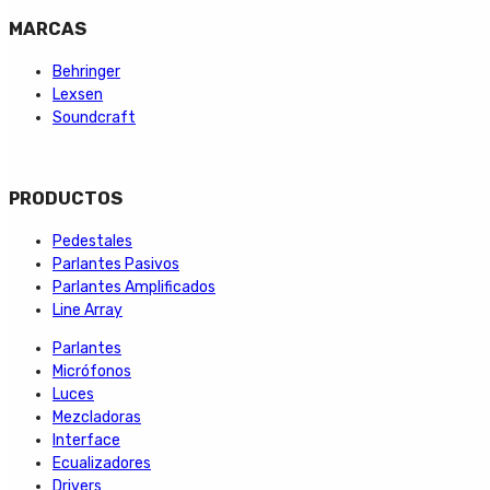
MARCAS
Behringer
Lexsen
Soundcraft
PRODUCTOS
Pedestales
Parlantes Pasivos
Parlantes Amplificados
Line Array
Parlantes
Micrófonos
Luces
Mezcladoras
Interface
Ecualizadores
Drivers