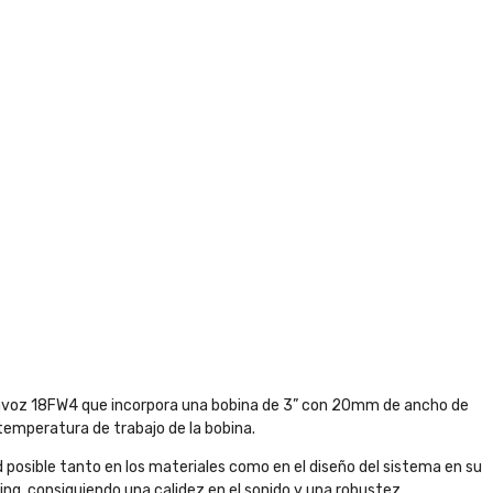
ltavoz 18FW4 que incorpora una bobina de 3” con 20mm de ancho de
temperatura de trabajo de la bobina.
 posible tanto en los materiales como en el diseño del sistema en su
g, consiguiendo una calidez en el sonido y una robustez