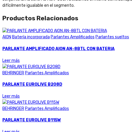
difícilmente igualable en el segmento.
Productos Relacionados
AION
Batería incorporada
Parlantes Amplificados
Parlantes sueltos
PARLANTE AMPLIFICADO AION AN-8BTL CON BATERIA
Leer más
BEHRINGER
Parlantes Amplificados
PARLANTE EUROLIVE B208D
Leer más
BEHRINGER
Parlantes Amplificados
PARLANTE EUROLIVE B115W
Leer más