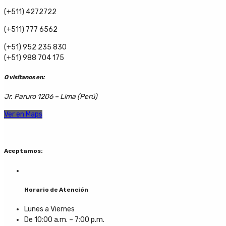
(+511) 4272722
(+511) 777 6562
(+51) 952 235 830
(+51) 988 704 175
O visítanos en:
Jr. Paruro 1206 – Lima (Perú)
Ver en Maps
Aceptamos:
Horario de Atención
Lunes a Viernes
De 10:00 a.m. – 7:00 p.m.