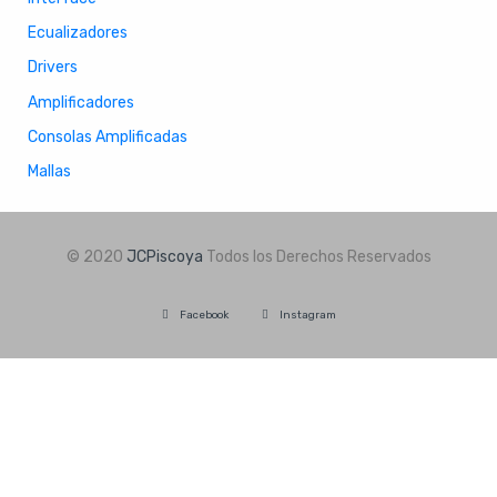
Ecualizadores
Drivers
Amplificadores
Consolas Amplificadas
Mallas
© 2020
JCPiscoya
Todos los Derechos Reservados
Facebook
Instagram