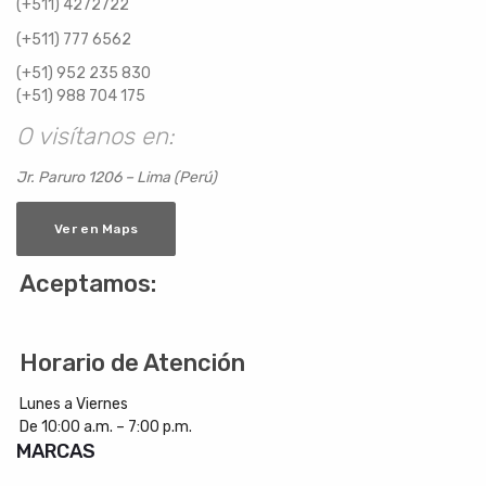
(+511) 4272722
(+511) 777 6562
(+51) 952 235 830
(+51) 988 704 175
O visítanos en:
Jr. Paruro 1206 – Lima (Perú)
Ver en Maps
Aceptamos:
Horario de Atención
Lunes a Viernes
De 10:00 a.m. – 7:00 p.m.
MARCAS