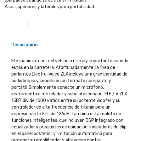
(parpadea cuando se activa el limitador)
Asas superiores y laterales para portabilidad
Descripción
El espacio interior del vehículo es muy importante cuando
estás en la carretera. Afortunadamente, la línea de
parlantes Electro-Voice ZLX incluye una gran cantidad de
audio limpio y sencillo en un formato compacto y
portátil. Simplemente conecte un micrófono,
instrumento o mezclador y suba al escenario. El E / V ZLX-
15BT divide 1000 vatios entre su potente woofer y su
controlador de alta frecuencia de titanio para un
impresionante SPL de 126dB. También está repleto de
funciones inteligentes, que incluyen DSP integrado con
ecualizador y preajustes de ubicación, indicadores de clip
en el panel posterior y limitación automática para
proteger su amplificador y altavoces contra