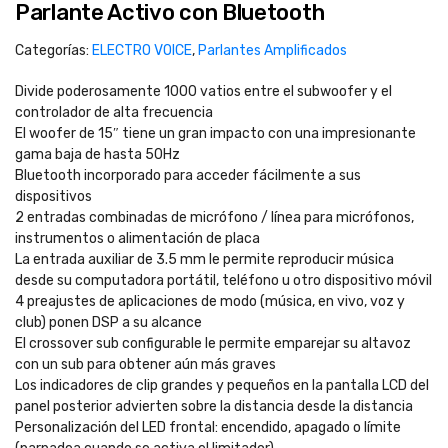
Parlante Activo con Bluetooth
Categorías:
ELECTRO VOICE
,
Parlantes Amplificados
Divide poderosamente 1000 vatios entre el subwoofer y el
controlador de alta frecuencia
El woofer de 15″ tiene un gran impacto con una impresionante
gama baja de hasta 50Hz
Bluetooth incorporado para acceder fácilmente a sus
dispositivos
2 entradas combinadas de micrófono / línea para micrófonos,
instrumentos o alimentación de placa
La entrada auxiliar de 3.5 mm le permite reproducir música
desde su computadora portátil, teléfono u otro dispositivo móvil
4 preajustes de aplicaciones de modo (música, en vivo, voz y
club) ponen DSP a su alcance
El crossover sub configurable le permite emparejar su altavoz
con un sub para obtener aún más graves
Los indicadores de clip grandes y pequeños en la pantalla LCD del
panel posterior advierten sobre la distancia desde la distancia
Personalización del LED frontal: encendido, apagado o límite