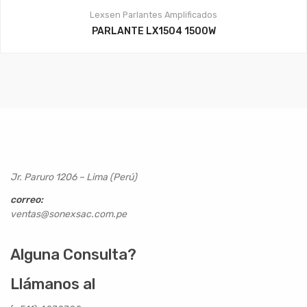
Lexsen
Parlantes Amplificados
PARLANTE LX1504 1500W
Jr. Paruro 1206 – Lima (Perú)
correo:
ventas@sonexsac.com.pe
Alguna Consulta?
Llámanos al