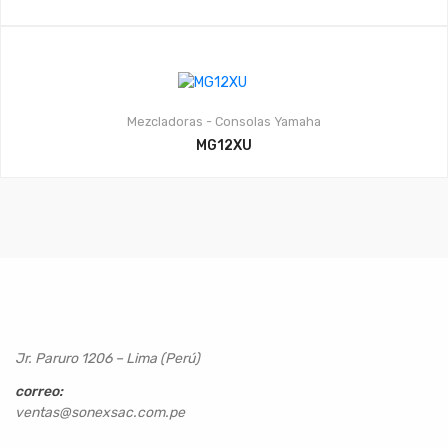
Mezcladoras - Consolas
Yamaha
MG12XU
Jr. Paruro 1206 – Lima (Perú)
correo:
ventas@sonexsac.com.pe