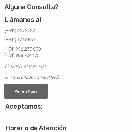
Alguna Consulta?
Llámanos al
(+511) 4272722
(+511) 777 6562
(+51) 952 235 830
(+51) 988 704 175
O visítanos en:
Jr. Paruro 1206 – Lima (Perú)
Ver en Maps
Aceptamos:
Horario de Atención