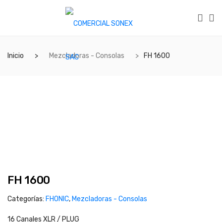
Inicio
Mezcladoras - Consolas
FH 1600
FH 1600
Categorías:
FHONIC
,
Mezcladoras - Consolas
16 Canales XLR / PLUG