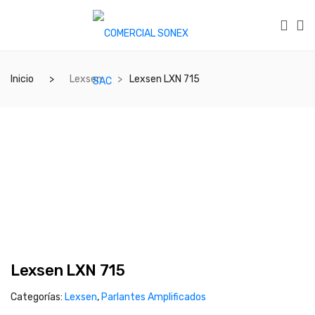
Inicio
Lexsen
Lexsen LXN 715
Lexsen LXN 715
Categorías:
Lexsen
,
Parlantes Amplificados