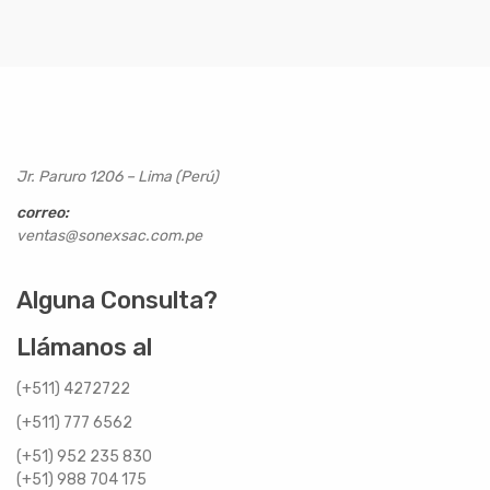
Jr. Paruro 1206 – Lima (Perú)
correo:
ventas@sonexsac.com.pe
Alguna Consulta?
Llámanos al
(+511) 4272722
(+511) 777 6562
(+51) 952 235 830
(+51) 988 704 175