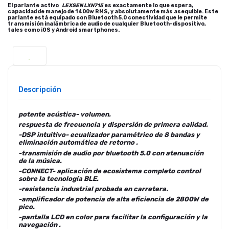
El parlante activo
LEXSEN LXN715
es exactamente lo que espera,
capacidad de manejo de 1400w RMS, y absolutamente más asequible. Este
parlante está equipado con Bluetooth 5.0 conectividad que le permite
transmisión inalámbrica de audio de cualquier Bluetooth-dispositivo,
tales como iOS y Android smartphones.
Descripción
potente acústica- volumen.
respuesta de frecuencia y dispersión de primera calidad.
-DSP intuitivo- ecualizador paramétrico de 8 bandas y
eliminación automática de retorno .
-transmisión de audio por bluetooth 5.0 con atenuación
de la música.
-CONNECT- aplicación de ecosistema completo control
sobre la tecnología BLE.
-resistencia industrial probada en carretera.
-amplificador de potencia de alta eficiencia de 2800W de
pico.
-pantalla LCD en color para facilitar la configuración y la
navegación .