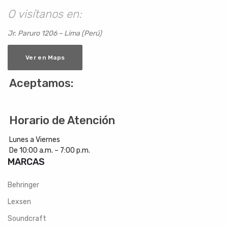
O visítanos en:
Jr. Paruro 1206 – Lima (Perú)
Ver en Maps
Aceptamos:
Horario de Atención
Lunes a Viernes
De 10:00 a.m. – 7:00 p.m.
MARCAS
Behringer
Lexsen
Soundcraft