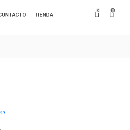
0
0
CONTACTO
TIENDA
sen