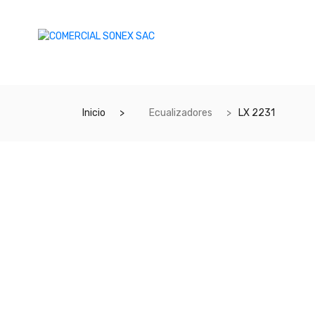
Inicio
Ecualizadores
LX 2231