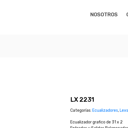
NOSOTROS
LX 2231
Categorías:
Ecualizadores
,
Lex
Ecualizador grafico de 31 x 2