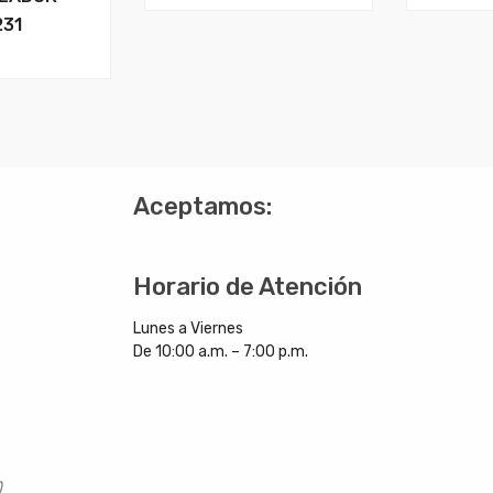
231
?
Aceptamos:
Horario de Atención
Lunes a Viernes
De 10:00 a.m. – 7:00 p.m.
)