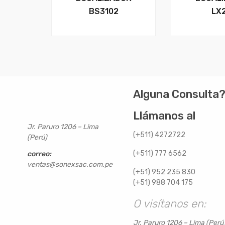
BS3102
LX
Alguna Consulta
Llámanos al
Jr. Paruro 1206 – Lima
(+511) 4272722
(Perú)
(+511) 777 6562
correo:
ventas@sonexsac.com.pe
(+51) 952 235 830
(+51) 988 704 175
O visítanos en:
Jr. Paruro 1206 – Lima (Perú