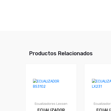
Productos Relacionados
Ecualizadores
Lexsen
Ecualizado
ECUALIZADOR
ECUAL