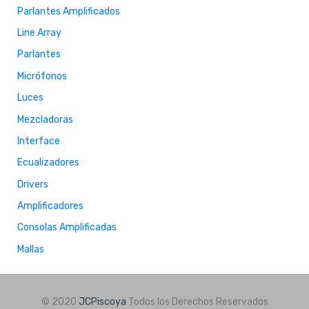
Parlantes Amplificados
Line Array
Parlantes
Micrófonos
Luces
Mezcladoras
Interface
Ecualizadores
Drivers
Amplificadores
Consolas Amplificadas
Mallas
© 2020
JCPiscoya
Todos los Derechos Reservados