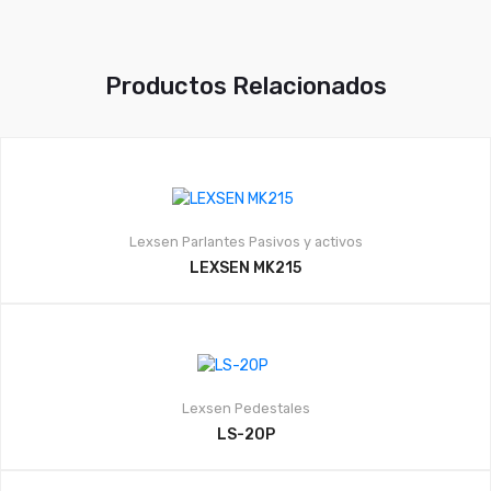
Productos Relacionados
Lexsen
Parlantes Pasivos y activos
LEXSEN MK215
Lexsen
Pedestales
LS-20P