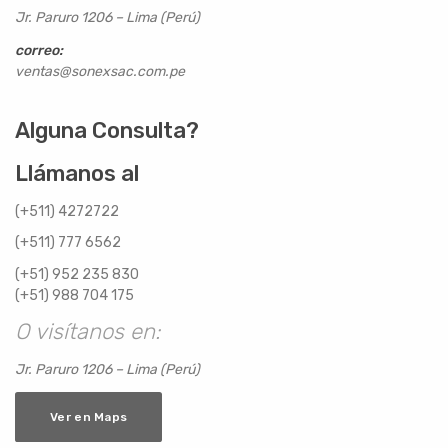
Jr. Paruro 1206 – Lima (Perú)
correo:
ventas@sonexsac.com.pe
Alguna Consulta?
Llámanos al
(+511) 4272722
(+511) 777 6562
(+51) 952 235 830
(+51) 988 704 175
O visítanos en:
Jr. Paruro 1206 – Lima (Perú)
Ver en Maps