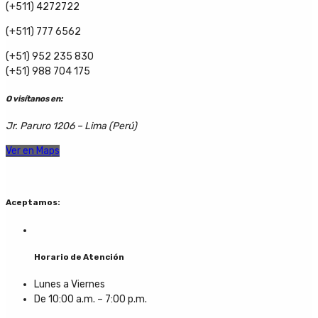
(+511) 4272722
(+511) 777 6562
(+51) 952 235 830
(+51) 988 704 175
O visítanos en:
Jr. Paruro 1206 – Lima (Perú)
Ver en Maps
Aceptamos:
Horario de Atención
Lunes a Viernes
De 10:00 a.m. – 7:00 p.m.