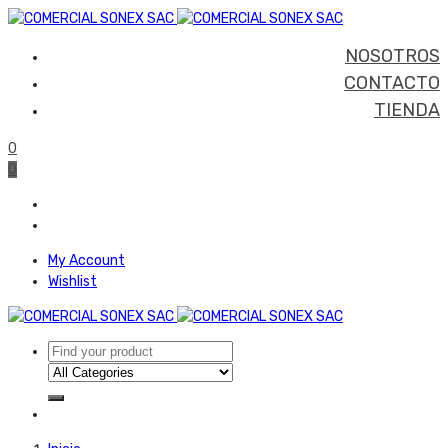
NOSOTROS
CONTACTO
TIENDA
0
0
My Account
Wishlist