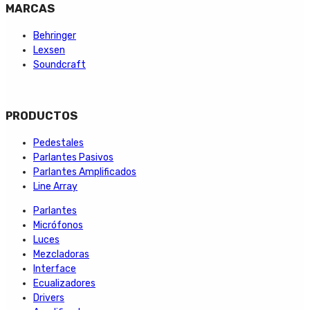
MARCAS
Behringer
Lexsen
Soundcraft
PRODUCTOS
Pedestales
Parlantes Pasivos
Parlantes Amplificados
Line Array
Parlantes
Micrófonos
Luces
Mezcladoras
Interface
Ecualizadores
Drivers