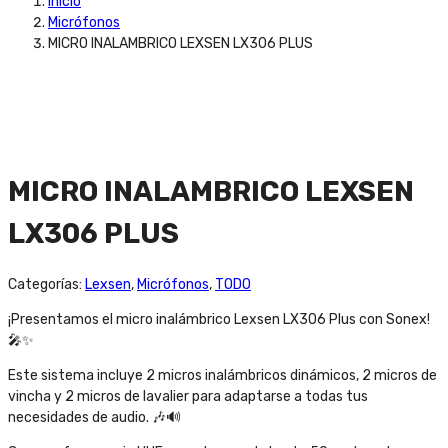
Inicio
Micrófonos
MICRO INALAMBRICO LEXSEN LX306 PLUS
MICRO INALAMBRICO LEXSEN
LX306 PLUS
Categorías:
Lexsen
,
Micrófonos
,
TODO
¡Presentamos el micro inalámbrico Lexsen LX306 Plus con Sonex!
🎤✨
Este sistema incluye 2 micros inalámbricos dinámicos, 2 micros de
vincha y 2 micros de lavalier para adaptarse a todas tus
necesidades de audio. 🎶🔊