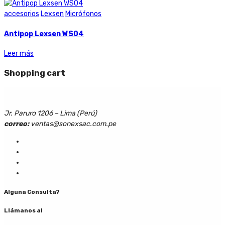
accesorios
Lexsen
Micrófonos
Antipop Lexsen WS04
Leer más
Shopping cart
Jr. Paruro 1206 – Lima (Perú)
correo:
ventas@sonexsac.com.pe
Alguna Consulta?
Llámanos al