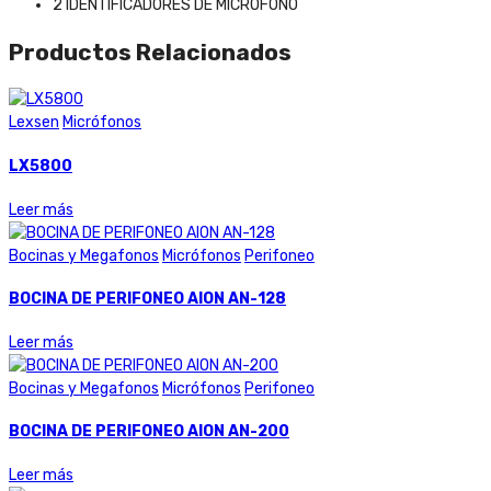
2 IDENTIFICADORES DE MICRÓFONO
Productos Relacionados
Lexsen
Micrófonos
LX5800
Leer más
Bocinas y Megafonos
Micrófonos
Perifoneo
BOCINA DE PERIFONEO AION AN-128
Leer más
Bocinas y Megafonos
Micrófonos
Perifoneo
BOCINA DE PERIFONEO AION AN-200
Leer más