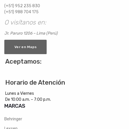
(+51) 952 235 830
(+51) 988 704 175
O visítanos en:
Jr. Paruro 1206 – Lima (Perú)
Ver en Maps
Aceptamos:
Horario de Atención
Lunes a Viernes
De 10:00 a.m. – 7:00 p.m.
MARCAS
Behringer
Lexsen