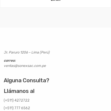
Jr. Paruro 1206 – Lima (Perú)
correo:
ventas@sonexsac.com.pe
Alguna Consulta?
Llámanos al
(+511) 4272722
(+511) 777 6562