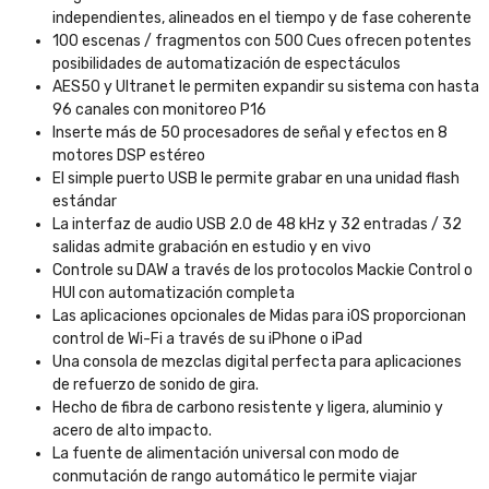
independientes, alineados en el tiempo y de fase coherente
100 escenas / fragmentos con 500 Cues ofrecen potentes
posibilidades de automatización de espectáculos
AES50 y Ultranet le permiten expandir su sistema con hasta
96 canales con monitoreo P16
Inserte más de 50 procesadores de señal y efectos en 8
motores DSP estéreo
El simple puerto USB le permite grabar en una unidad flash
estándar
La interfaz de audio USB 2.0 de 48 kHz y 32 entradas / 32
salidas admite grabación en estudio y en vivo
Controle su DAW a través de los protocolos Mackie Control o
HUI con automatización completa
Las aplicaciones opcionales de Midas para iOS proporcionan
control de Wi-Fi a través de su iPhone o iPad
Una consola de mezclas digital perfecta para aplicaciones
de refuerzo de sonido de gira.
Hecho de fibra de carbono resistente y ligera, aluminio y
acero de alto impacto.
La fuente de alimentación universal con modo de
conmutación de rango automático le permite viajar