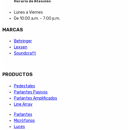
Horario de Atención
Lunes a Viernes
De 10:00 a.m. – 7:00 p.m.
MARCAS
Behringer
Lexsen
Soundcraft
PRODUCTOS
Pedestales
Parlantes Pasivos
Parlantes Amplificados
Line Array
Parlantes
Micrófonos
Luces