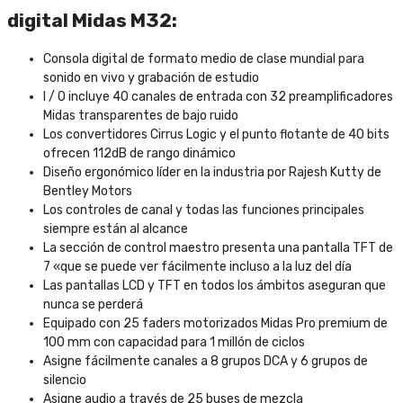
digital Midas M32:
Consola digital de formato medio de clase mundial para
sonido en vivo y grabación de estudio
I / O incluye 40 canales de entrada con 32 preamplificadores
Midas transparentes de bajo ruido
Los convertidores Cirrus Logic y el punto flotante de 40 bits
ofrecen 112dB de rango dinámico
Diseño ergonómico líder en la industria por Rajesh Kutty de
Bentley Motors
Los controles de canal y todas las funciones principales
siempre están al alcance
La sección de control maestro presenta una pantalla TFT de
7 «que se puede ver fácilmente incluso a la luz del día
Las pantallas LCD y TFT en todos los ámbitos aseguran que
nunca se perderá
Equipado con 25 faders motorizados Midas Pro premium de
100 mm con capacidad para 1 millón de ciclos
Asigne fácilmente canales a 8 grupos DCA y 6 grupos de
silencio
Asigne audio a través de 25 buses de mezcla