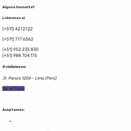
Alguna Consulta?
Llámanos al
(+511) 4272722
(+511) 777 6562
(+51) 952 235 830
(+51) 988 704 175
O visítanos en:
Jr. Paruro 1206 – Lima (Perú)
Ver en Maps
Aceptamos: