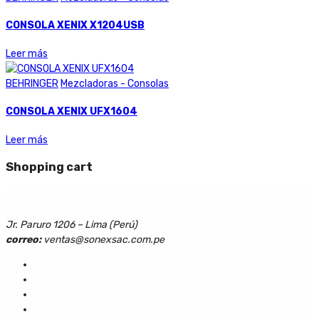
CONSOLA XENIX X1204USB
Leer más
BEHRINGER
Mezcladoras - Consolas
CONSOLA XENIX UFX1604
Leer más
Shopping cart
Jr. Paruro 1206 – Lima (Perú)
correo:
ventas@sonexsac.com.pe