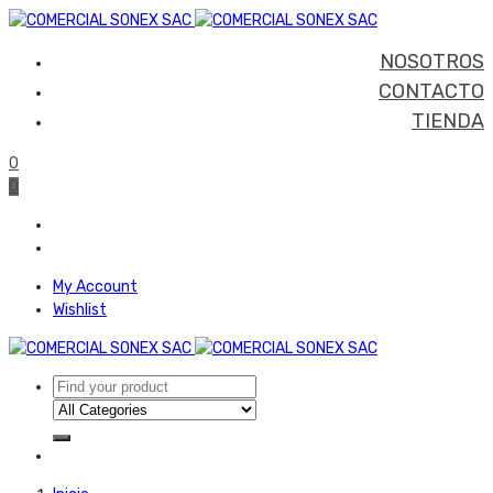
NOSOTROS
CONTACTO
TIENDA
0
0
My Account
Wishlist