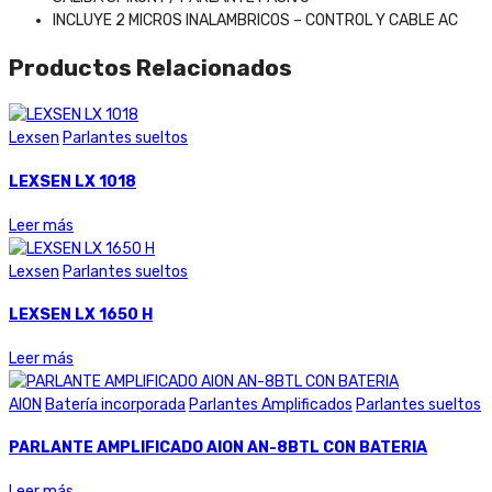
INCLUYE 2 MICROS INALAMBRICOS – CONTROL Y CABLE AC
Productos Relacionados
Lexsen
Parlantes sueltos
LEXSEN LX 1018
Leer más
Lexsen
Parlantes sueltos
LEXSEN LX 1650 H
Leer más
AION
Batería incorporada
Parlantes Amplificados
Parlantes sueltos
PARLANTE AMPLIFICADO AION AN-8BTL CON BATERIA
Leer más