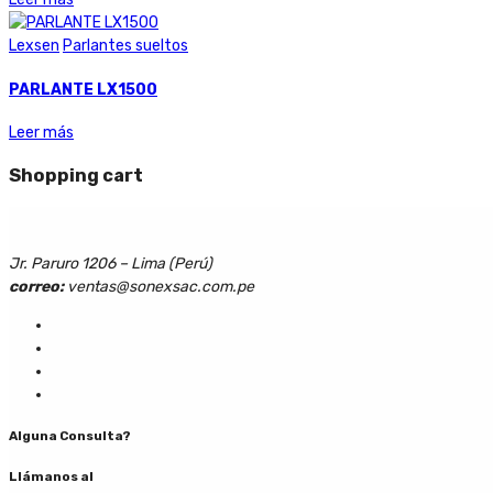
Lexsen
Parlantes sueltos
PARLANTE LX1500
Leer más
Shopping cart
Jr. Paruro 1206 – Lima (Perú)
correo:
ventas@sonexsac.com.pe
Alguna Consulta?
Llámanos al