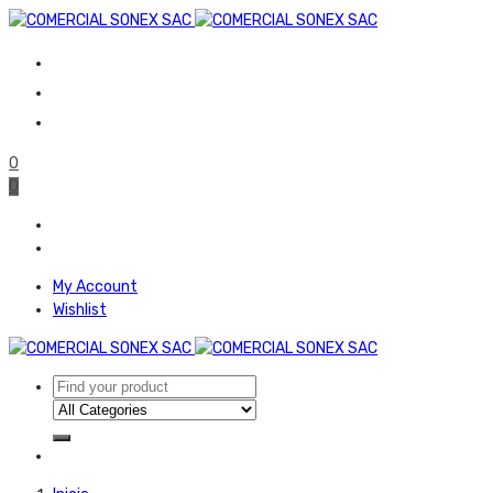
0
0
My Account
Wishlist