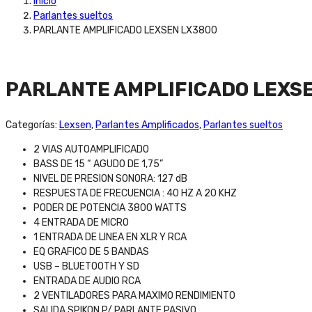
Inicio
Parlantes sueltos
PARLANTE AMPLIFICADO LEXSEN LX3800
PARLANTE AMPLIFICADO LEXS
Categorías:
Lexsen
,
Parlantes Amplificados
,
Parlantes sueltos
2 VIAS AUTOAMPLIFICADO
BASS DE 15 “ AGUDO DE 1,75”
NIVEL DE PRESION SONORA: 127 dB
RESPUESTA DE FRECUENCIA : 40 HZ A 20 KHZ
PODER DE POTENCIA 3800 WATTS
4 ENTRADA DE MICRO
1 ENTRADA DE LINEA EN XLR Y RCA
EQ GRAFICO DE 5 BANDAS
USB – BLUETOOTH Y SD
ENTRADA DE AUDIO RCA
2 VENTILADORES PARA MAXIMO RENDIMIENTO
SALIDA SPIKON P/ PARLANTE PASIVO