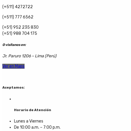
(+511) 4272722
(+511) 777 6562
(+51) 952 235 830
(+51) 988 704 175
O visítanos en:
Jr. Paruro 1206 – Lima (Perú)
Ver en Maps
Aceptamos:
Horario de Atención
Lunes a Viernes
De 10:00 a.m. – 7:00 p.m.