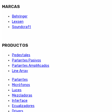
MARCAS
Behringer
Lexsen
Soundcraft
PRODUCTOS
Pedestales
Parlantes Pasivos
Parlantes Amplificados
Line Array
Parlantes
Micrófonos
Luces
Mezcladoras
Interface
Ecualizadores
Drivers