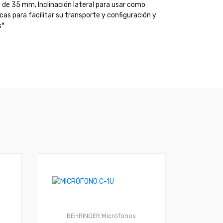
 de 35 mm, Inclinación lateral para usar como
as para facilitar su transporte y configuración y
s*
BEHRINGER
Micrófonos