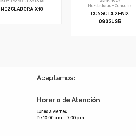
BEHRINGER
Mezcladoras - Consolas
Mezcladoras - Consolas
MEZCLADORA X18
CONSOLA XENIX
Q802USB
?
Aceptamos:
Horario de Atención
Lunes a Viernes
De 10:00 a.m. – 7:00 p.m.