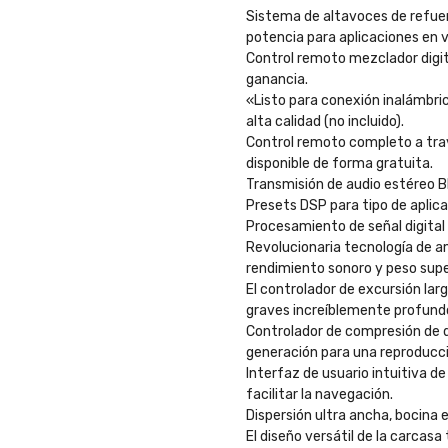
Sistema de altavoces de refuer
potencia para aplicaciones en v
Control remoto mezclador digit
ganancia.
«Listo para conexión inalámbrica
alta calidad (no incluido).
Control remoto completo a travé
disponible de forma gratuita.
Transmisión de audio estéreo Bl
Presets DSP para tipo de aplic
Procesamiento de señal digital 
Revolucionaria tecnología de am
rendimiento sonoro y peso super
El controlador de excursión l
graves increíblemente profund
Controlador de compresión de d
generación para una reproducci
Interfaz de usuario intuitiva de
facilitar la navegación.
Dispersión ultra ancha, bocina
El diseño versátil de la carcas