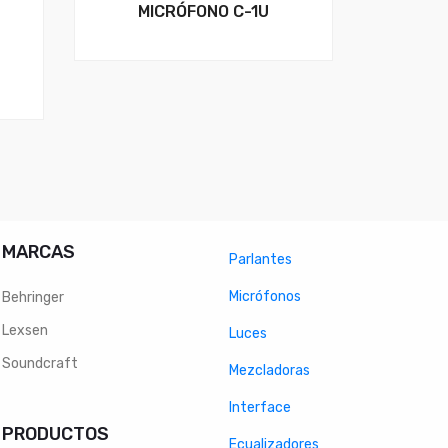
MICRÓFONO C-1U
MARCAS
Parlantes
Micrófonos
Behringer
Lexsen
Luces
Soundcraft
Mezcladoras
Interface
PRODUCTOS
Ecualizadores