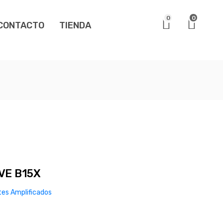
0
0
CONTACTO
TIENDA
VE B15X
tes Amplificados