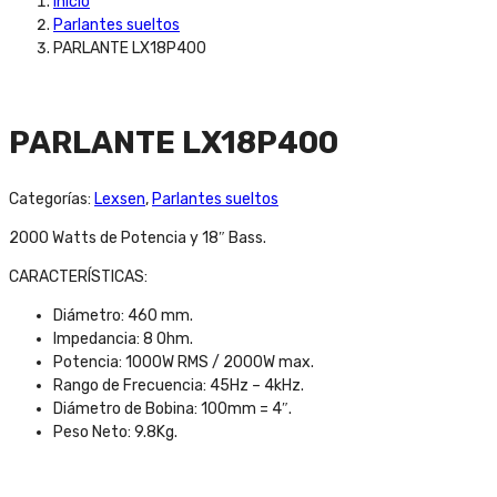
Inicio
Parlantes sueltos
PARLANTE LX18P400
PARLANTE LX18P400
Categorías:
Lexsen
,
Parlantes sueltos
2000 Watts de Potencia y 18″ Bass.
CARACTERÍSTICAS:
Diámetro: 460 mm.
Impedancia: 8 Ohm.
Potencia: 1000W RMS / 2000W max.
Rango de Frecuencia: 45Hz – 4kHz.
Diámetro de Bobina: 100mm = 4″.
Peso Neto: 9.8Kg.