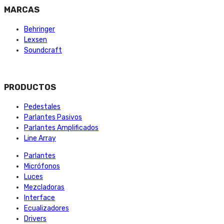
MARCAS
Behringer
Lexsen
Soundcraft
PRODUCTOS
Pedestales
Parlantes Pasivos
Parlantes Amplificados
Line Array
Parlantes
Micrófonos
Luces
Mezcladoras
Interface
Ecualizadores
Drivers