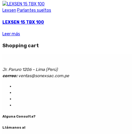
Lexsen
Parlantes sueltos
LEXSEN 15 TBX 100
Leer más
Shopping cart
Jr. Paruro 1206 – Lima (Perú)
correo:
ventas@sonexsac.com.pe
Alguna Consulta?
Llámanos al