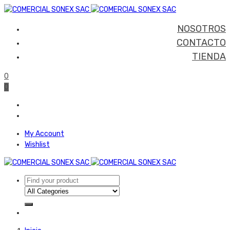
NOSOTROS
CONTACTO
TIENDA
0
0
My Account
Wishlist