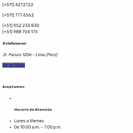
(+511) 4272722
(+511) 777 6562
(+51) 952 235 830
(+51) 988 704 175
O visítanos en:
Jr. Paruro 1206 – Lima (Perú)
Ver en Maps
Aceptamos:
Horario de Atención
Lunes a Viernes
De 10:00 a.m. – 7:00 p.m.