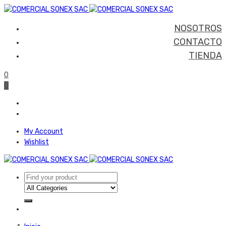
NOSOTROS
CONTACTO
TIENDA
0
0
My Account
Wishlist