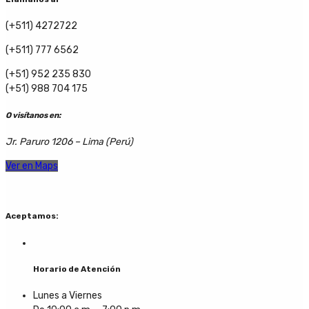
(+511) 4272722
(+511) 777 6562
(+51) 952 235 830
(+51) 988 704 175
O visítanos en:
Jr. Paruro 1206 – Lima (Perú)
Ver en Maps
Aceptamos:
Horario de Atención
Lunes a Viernes