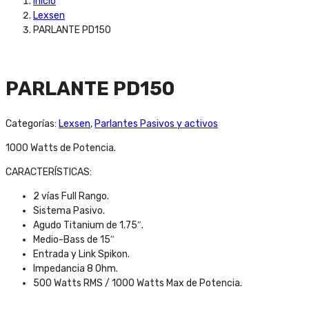
Inicio
Lexsen
PARLANTE PD150
PARLANTE PD150
Categorías:
Lexsen
,
Parlantes Pasivos y activos
1000 Watts de Potencia.
CARACTERÍSTICAS:
2 vías Full Rango.
Sistema Pasivo.
Agudo Titanium de 1.75″.
Medio-Bass de 15″
Entrada y Link Spikon.
Impedancia 8 Ohm.
500 Watts RMS / 1000 Watts Max de Potencia.