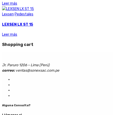
Leer más
Lexsen
Pedestales
LEXSEN LX ST 15
Leer más
Shopping cart
Jr. Paruro 1206 – Lima (Perú)
correo:
ventas@sonexsac.com.pe
Alguna Consulta?
Llámanos al