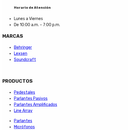
Horario de Atención
Lunes a Viernes
De 10:00 a.m. – 7:00 p.m.
MARCAS
Behringer
Lexsen
Soundcraft
PRODUCTOS
Pedestales
Parlantes Pasivos
Parlantes Amplificados
Line Array
Parlantes
Micrófonos