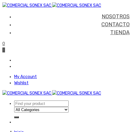
NOSOTROS
CONTACTO
TIENDA
0
0
My Account
Wishlist