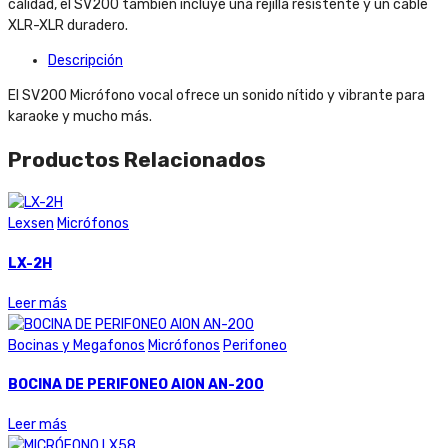
calidad, el SV200 también incluye una rejilla resistente y un cable
XLR-XLR duradero.
Descripción
El SV200 Micrófono vocal ofrece un sonido nítido y vibrante para
karaoke y mucho más.
Productos Relacionados
Lexsen
Micrófonos
LX-2H
Leer más
Bocinas y Megafonos
Micrófonos
Perifoneo
BOCINA DE PERIFONEO AION AN-200
Leer más