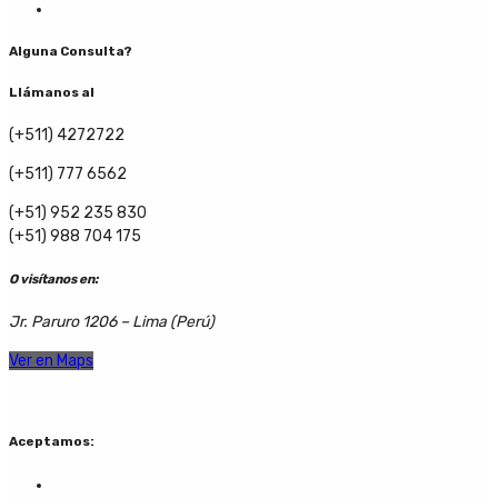
Alguna Consulta?
Llámanos al
(+511) 4272722
(+511) 777 6562
(+51) 952 235 830
(+51) 988 704 175
O visítanos en:
Jr. Paruro 1206 – Lima (Perú)
Ver en Maps
Aceptamos: