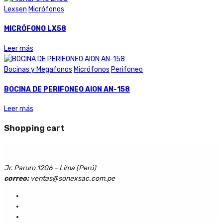
Lexsen
Micrófonos
MICRÓFONO LX58
Leer más
Bocinas y Megafonos
Micrófonos
Perifoneo
BOCINA DE PERIFONEO AION AN-158
Leer más
Shopping cart
Jr. Paruro 1206 – Lima (Perú)
correo:
ventas@sonexsac.com.pe