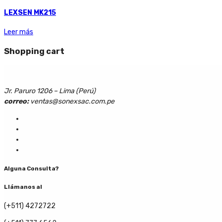
LEXSEN MK215
Leer más
Shopping cart
Jr. Paruro 1206 – Lima (Perú)
correo:
ventas@sonexsac.com.pe
Alguna Consulta?
Llámanos al
(+511) 4272722