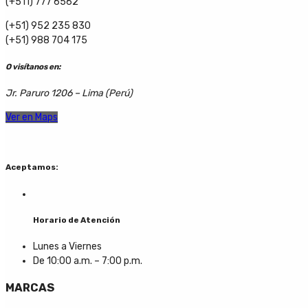
(+511) 777 6562
(+51) 952 235 830
(+51) 988 704 175
O visítanos en:
Jr. Paruro 1206 – Lima (Perú)
Ver en Maps
Aceptamos:
Horario de Atención
Lunes a Viernes
De 10:00 a.m. – 7:00 p.m.
MARCAS