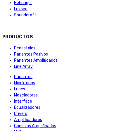
Behringer
Lexsen
Soundcraft
PRODUCTOS
Pedestales
Parlantes Pasivos
Parlantes Amplificados
Line Array
Parlantes
Micrófonos
Luces
Mezcladoras
Interface
Ecualizadores
Drivers
Amplificadores
Consolas Amplificadas