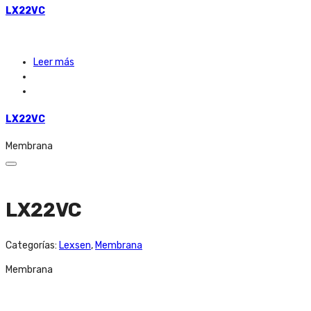
LX22VC
Leer más
LX22VC
Membrana
LX22VC
Categorías:
Lexsen
,
Membrana
Membrana