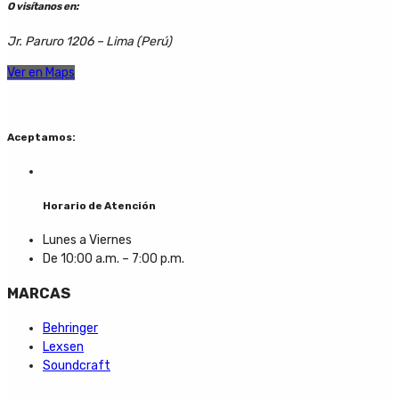
O visítanos en:
Jr. Paruro 1206 – Lima (Perú)
Ver en Maps
Aceptamos:
Horario de Atención
Lunes a Viernes
De 10:00 a.m. – 7:00 p.m.
MARCAS
Behringer
Lexsen
Soundcraft