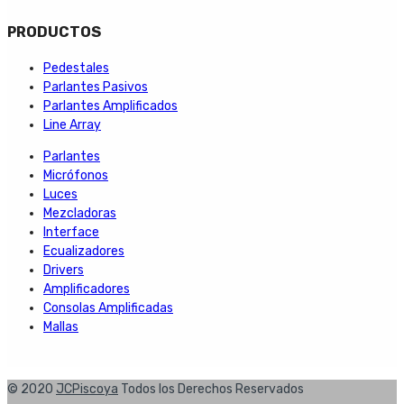
PRODUCTOS
Pedestales
Parlantes Pasivos
Parlantes Amplificados
Line Array
Parlantes
Micrófonos
Luces
Mezcladoras
Interface
Ecualizadores
Drivers
Amplificadores
Consolas Amplificadas
Mallas
© 2020
JCPiscoya
Todos los Derechos Reservados