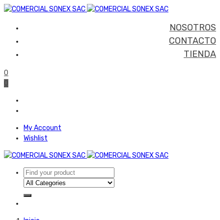
NOSOTROS
CONTACTO
TIENDA
0
0
My Account
Wishlist