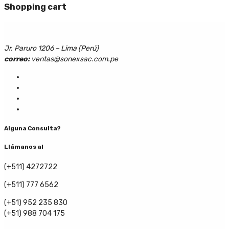
Shopping cart
Jr. Paruro 1206 – Lima (Perú)
correo:
ventas@sonexsac.com.pe
Alguna Consulta?
Llámanos al
(+511) 4272722
(+511) 777 6562
(+51) 952 235 830
(+51) 988 704 175