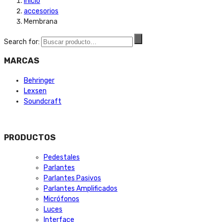
Inicio
accesorios
Membrana
Search for:
MARCAS
Behringer
Lexsen
Soundcraft
PRODUCTOS
Pedestales
Parlantes
Parlantes Pasivos
Parlantes Amplificados
Micrófonos
Luces
Interface