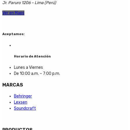
Jr. Paruro 1206 – Lima (Perú)
Ver en Maps
Aceptamos:
Horario de Atención
Lunes a Viernes
De 10:00 a.m. – 7:00 p.m.
MARCAS
Behringer
Lexsen
Soundcraft
PRODUCTOS