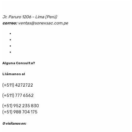
Jr. Paruro 1206 – Lima (Perú)
correo:
ventas@sonexsac.com.pe
Alguna Consulta?
Llámanos al
(+511) 4272722
(+511) 777 6562
(+51) 952 235 830
(+51) 988 704 175
O visítanos en: