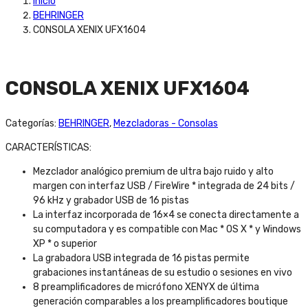
Inicio
BEHRINGER
CONSOLA XENIX UFX1604
CONSOLA XENIX UFX1604
Categorías:
BEHRINGER
,
Mezcladoras - Consolas
CARACTERÍSTICAS:
Mezclador analógico premium de ultra bajo ruido y alto
margen con interfaz USB / FireWire * integrada de 24 bits /
96 kHz y grabador USB de 16 pistas
La interfaz incorporada de 16×4 se conecta directamente a
su computadora y es compatible con Mac * OS X * y Windows
XP * o superior
La grabadora USB integrada de 16 pistas permite
grabaciones instantáneas de su estudio o sesiones en vivo
8 preamplificadores de micrófono XENYX de última
generación comparables a los preamplificadores boutique