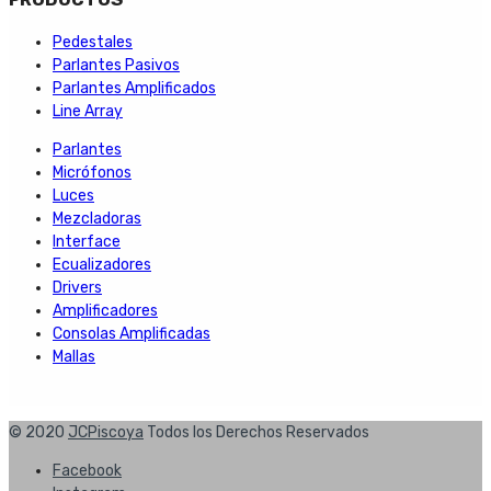
Pedestales
Parlantes Pasivos
Parlantes Amplificados
Line Array
Parlantes
Micrófonos
Luces
Mezcladoras
Interface
Ecualizadores
Drivers
Amplificadores
Consolas Amplificadas
Mallas
© 2020
JCPiscoya
Todos los Derechos Reservados
Facebook