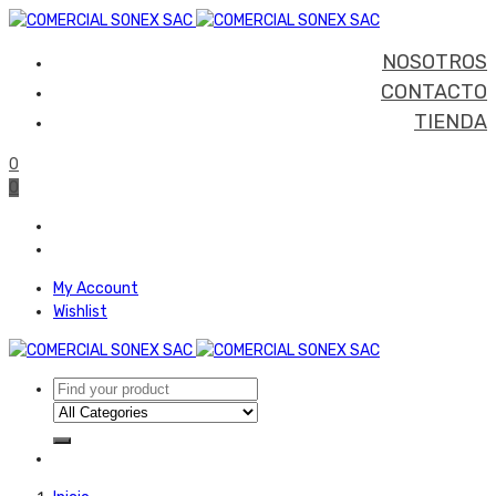
NOSOTROS
CONTACTO
TIENDA
0
0
My Account
Wishlist