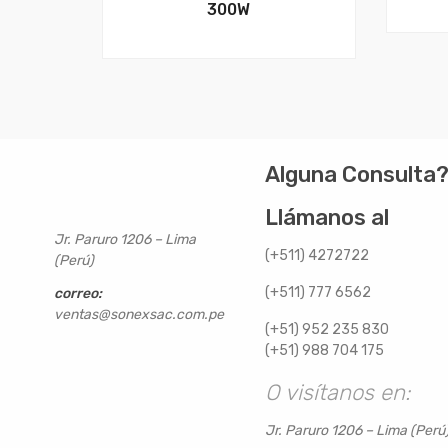
300W
Alguna Consulta
Llámanos al
Jr. Paruro 1206 – Lima
(+511) 4272722
(Perú)
(+511) 777 6562
correo:
ventas@sonexsac.com.pe
(+51) 952 235 830
(+51) 988 704 175
O visítanos en:
Jr. Paruro 1206 – Lima (Perú