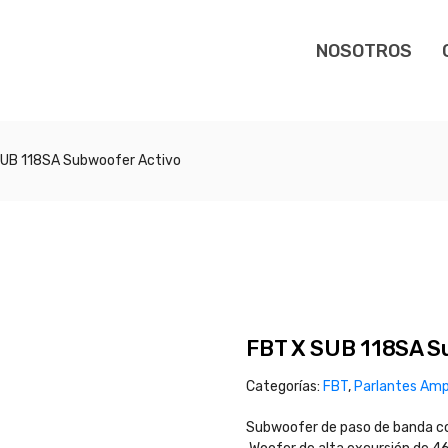
NOSOTROS
SUB 118SA Subwoofer Activo
FBT X SUB 118SA S
Categorías:
FBT
,
Parlantes Amp
Subwoofer de paso de banda c