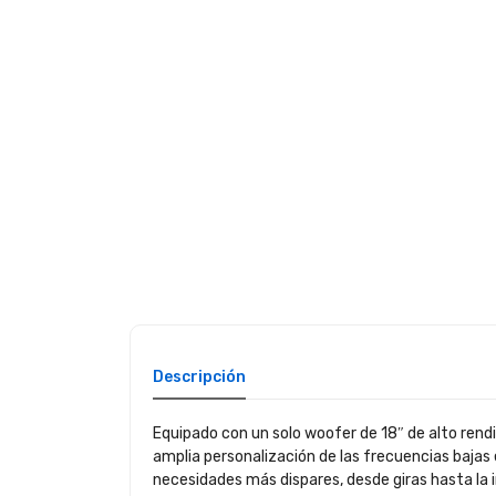
Descripción
Equipado con un solo woofer de 18″ de alto rend
amplia personalización de las frecuencias baja
necesidades más dispares, desde giras hasta la i