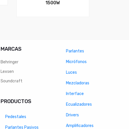
1500W
MARCAS
Parlantes
Micrófonos
Behringer
Lexsen
Luces
Soundcraft
Mezcladoras
Interface
PRODUCTOS
Ecualizadores
Drivers
Pedestales
Amplificadores
Parlantes Pasivos