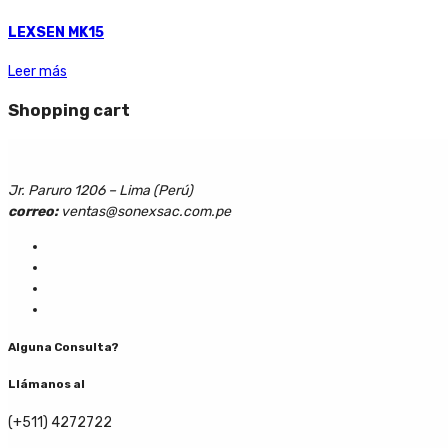
LEXSEN MK15
Leer más
Shopping cart
Jr. Paruro 1206 – Lima (Perú)
correo:
ventas@sonexsac.com.pe
Alguna Consulta?
Llámanos al
(+511) 4272722