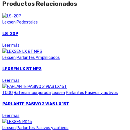
Productos Relacionados
Lexsen
Pedestales
LS-20P
Leer más
Lexsen
Parlantes Amplificados
LEXSEN LX 8T MP3
Leer más
TODO
Batería incorporada
Lexsen
Parlantes Pasivos y activos
PARLANTE PASIVO 2 VIAS LX15T
Leer más
Lexsen
Parlantes Pasivos y activos