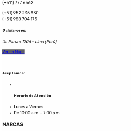
(+511) 777 6562
(+51) 952 235 830
(+51) 988 704 175
O visítanos en:
Jr. Paruro 1206 – Lima (Perú)
Ver en Maps
Aceptamos:
Horario de Atención
Lunes a Viernes
De 10:00 a.m. – 7:00 p.m.
MARCAS