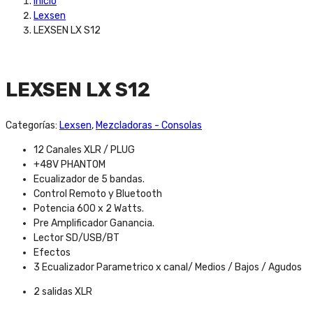
Inicio
Lexsen
LEXSEN LX S12
LEXSEN LX S12
Categorías:
Lexsen
,
Mezcladoras - Consolas
12 Canales XLR / PLUG
+48V PHANTOM
Ecualizador de 5 bandas.
Control Remoto y Bluetooth
Potencia 600 x 2 Watts.
Pre Amplificador Ganancia.
Lector SD/USB/BT
Efectos
3 Ecualizador Parametrico x canal/ Medios / Bajos / Agudos
2 salidas XLR