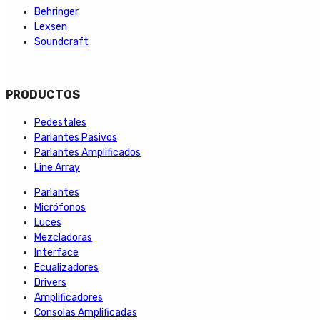
Behringer
Lexsen
Soundcraft
PRODUCTOS
Pedestales
Parlantes Pasivos
Parlantes Amplificados
Line Array
Parlantes
Micrófonos
Luces
Mezcladoras
Interface
Ecualizadores
Drivers
Amplificadores
Consolas Amplificadas